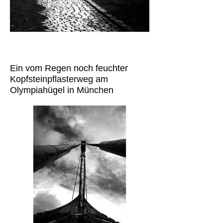
Ein vom Regen noch feuchter
Kopfsteinpflasterweg am
Olympiahügel in München
reflektiert das Licht der
Nachmittagssonne.
Die Reflexion hat mir besonders
gut gefallen und in schwarzweiß
wirkt es für mich am schönsten.